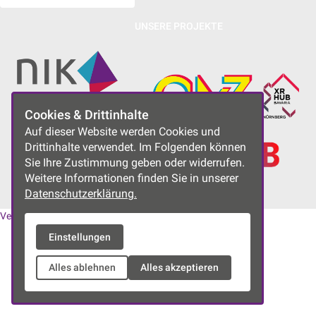
UNSERE PROJEKTE
Cookies & Drittinhalte
Auf dieser Website werden Cookies und
Drittinhalte verwendet. Im Folgenden können
Sie Ihre Zustimmung geben oder widerrufen.
Weitere Informationen finden Sie in unserer
Datenschutzerklärung.
Vereinssatzung
|
Datenschutzerklärung
|
Impressum
Einstellungen
Alles ablehnen
Alles akzeptieren