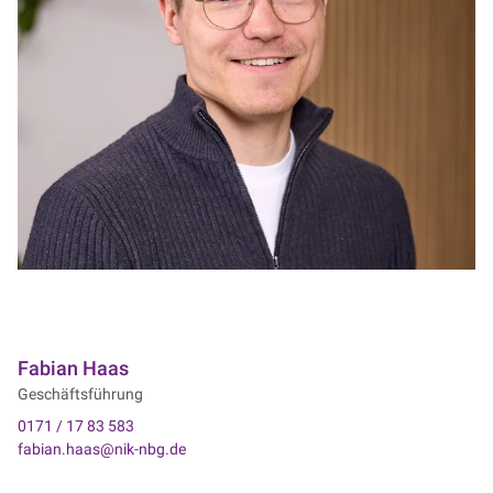
Fabian Haas
Geschäftsführung
0171 / 17 83 583
fabian.haas@nik-nbg.de