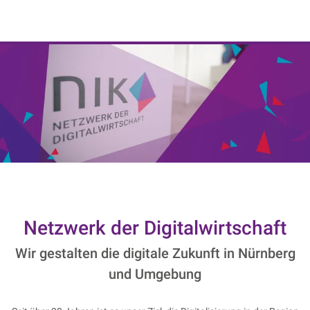
NIK e. V. | Netzwerk der Digitalwirtschaft
Netzwerk der Digitalwirtschaft
Wir gestalten die digitale Zukunft in Nürnberg
und Umgebung