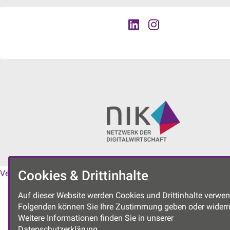
Cookies & Drittinhalte
Vereinssatzung
|
Datenschutzerklärung
|
Impressum
Auf dieser Website werden Cookies und Drittinhalte verwen
Folgenden können Sie Ihre Zustimmung geben oder widerr
Weitere Informationen finden Sie in unserer
Datenschutzerklärung.