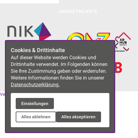
UNSERE PROJEKTE
Cookies & Drittinhalte
Auf dieser Website werden Cookies und
Drittinhalte verwendet. Im Folgenden können
Sie Ihre Zustimmung geben oder widerrufen.
Weitere Informationen finden Sie in unserer
Datenschutzerklärung.
Vereinssatzung
|
Datenschutzerklärung
|
Impressum
Einstellungen
Alles ablehnen
Alles akzeptieren