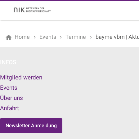
Home
Events
Termine
bayme vbm | Aktue
INFOS
Mitglied werden
Events
Über uns
Anfahrt
Newsletter Anmeldung