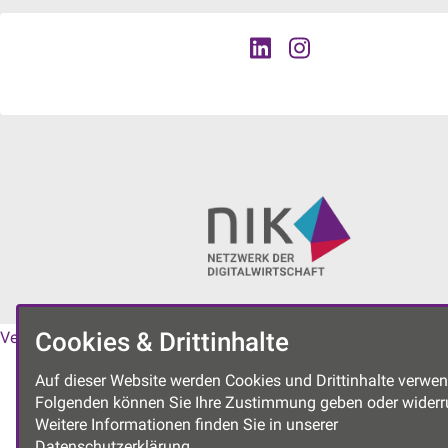
Cookies & Drittinhalte
Vereinssatzung
|
Datenschutzerklärung
|
Impressum
Auf dieser Website werden Cookies und Drittinhalte verwen
Folgenden können Sie Ihre Zustimmung geben oder widerr
Weitere Informationen finden Sie in unserer
Datenschutzerklärung.