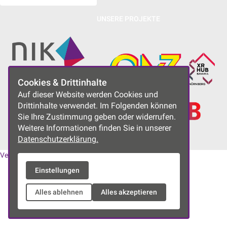
UNSERE PROJEKTE
Cookies & Drittinhalte
Auf dieser Website werden Cookies und
Drittinhalte verwendet. Im Folgenden können
Sie Ihre Zustimmung geben oder widerrufen.
Weitere Informationen finden Sie in unserer
Datenschutzerklärung.
Vereinssatzung
|
Datenschutzerklärung
|
Impressum
Einstellungen
Alles ablehnen
Alles akzeptieren