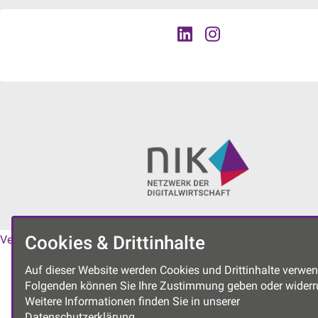
Cookies & Drittinhalte
Vereinssatzung
|
Datenschutzerklärung
|
Impressum
Auf dieser Website werden Cookies und Drittinhalte verwen
Folgenden können Sie Ihre Zustimmung geben oder widerr
Weitere Informationen finden Sie in unserer
Datenschutzerklärung.