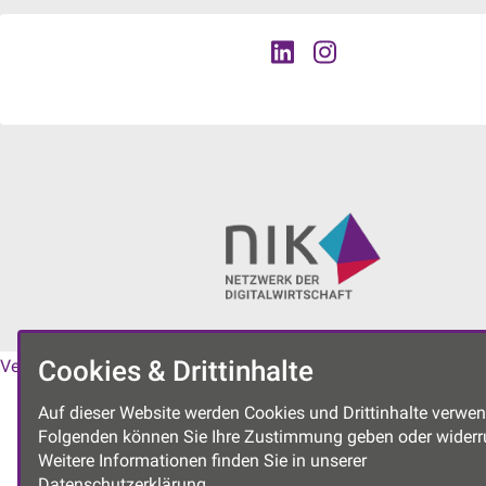
Cookies & Drittinhalte
Vereinssatzung
|
Datenschutzerklärung
|
Impressum
Auf dieser Website werden Cookies und Drittinhalte verwen
Folgenden können Sie Ihre Zustimmung geben oder widerr
Weitere Informationen finden Sie in unserer
Datenschutzerklärung.