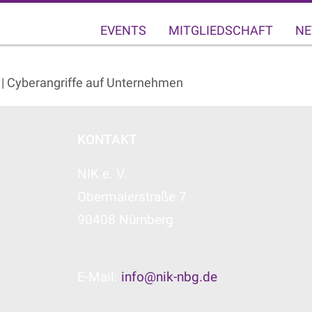
EVENTS
MITGLIEDSCHAFT
NE
| Cyberangriffe auf Unternehmen
KONTAKT
NIK e. V.
Obermaierstraße 7
90408 Nürnberg
E-Mail:
info@nik-nbg.de