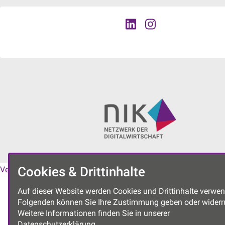
Cookies & Drittinhalte
Vereinssatzung
|
Datenschutzerklärung
|
Impressum
Auf dieser Website werden Cookies und Drittinhalte verwen
Folgenden können Sie Ihre Zustimmung geben oder widerr
Weitere Informationen finden Sie in unserer
Datenschutzerklärung.