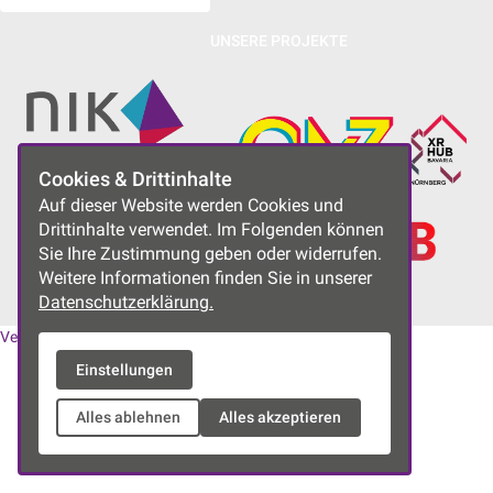
UNSERE PROJEKTE
Cookies & Drittinhalte
Auf dieser Website werden Cookies und
Drittinhalte verwendet. Im Folgenden können
Sie Ihre Zustimmung geben oder widerrufen.
Weitere Informationen finden Sie in unserer
Datenschutzerklärung.
Vereinssatzung
|
Datenschutzerklärung
|
Impressum
Einstellungen
Alles ablehnen
Alles akzeptieren