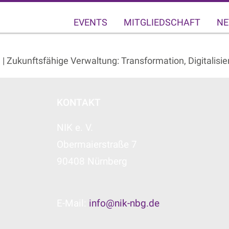
EVENTS
MITGLIEDSCHAFT
NE
 Zukunftsfähige Verwaltung: Transformation, Digitalisie
KONTAKT
NIK e. V.
Obermaierstraße 7
90408 Nürnberg
E-Mail:
info@nik-nbg.de