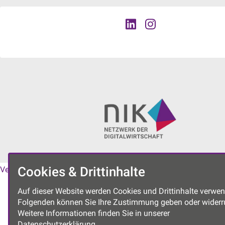
Cookies & Drittinhalte
Vereinssatzung
|
Datenschutzerklärung
|
Impressum
Auf dieser Website werden Cookies und Drittinhalte verwen
Folgenden können Sie Ihre Zustimmung geben oder widerr
Weitere Informationen finden Sie in unserer
Datenschutzerklärung.