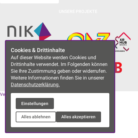
UNSERE PROJEKTE
Cookies & Drittinhalte
Auf dieser Website werden Cookies und
Drittinhalte verwendet. Im Folgenden können
Sie Ihre Zustimmung geben oder widerrufen.
Weitere Informationen finden Sie in unserer
Datenschutzerklärung.
Vereinssatzung
|
Datenschutzerklärung
|
Impressum
Einstellungen
Alles ablehnen
Alles akzeptieren