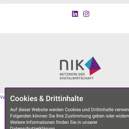
Cookies & Drittinhalte
Vereinssatzung
|
Datenschutzerklärung
|
Impressum
Auf dieser Website werden Cookies und Drittinhalte verwen
Folgenden können Sie Ihre Zustimmung geben oder widerr
Weitere Informationen finden Sie in unserer
Datenschutzerklärung.