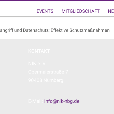
EVENTS
MITGLIEDSCHAFT
NE
angriff und Datenschutz: Effektive Schutzmaßnahmen
KONTAKT
NIK e. V.
Obermaierstraße 7
90408 Nürnberg
E-Mail:
info@nik-nbg.de