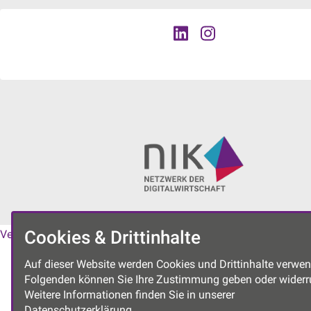
Cookies & Drittinhalte
Vereinssatzung
|
Datenschutzerklärung
|
Impressum
Auf dieser Website werden Cookies und Drittinhalte verwen
Folgenden können Sie Ihre Zustimmung geben oder widerr
Weitere Informationen finden Sie in unserer
Datenschutzerklärung.