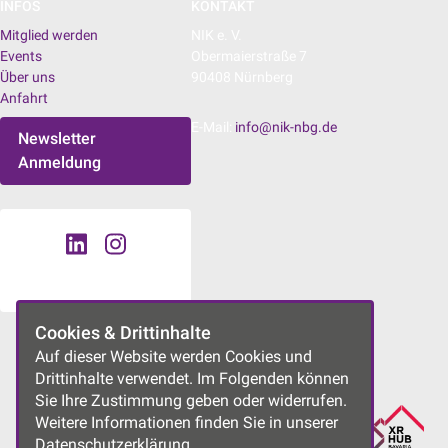
INFOS
KONTAKT
Mitglied werden
NIK e. V.
Events
Obermaierstraße 7
Über uns
90408 Nürnberg
Anfahrt
E-Mail:
info@nik-nbg.de
Newsletter
Anmeldung
Cookies & Drittinhalte
UNSERE PROJEKTE
Auf dieser Website werden Cookies und
Drittinhalte verwendet. Im Folgenden können
Sie Ihre Zustimmung geben oder widerrufen.
Weitere Informationen finden Sie in unserer
Datenschutzerklärung.