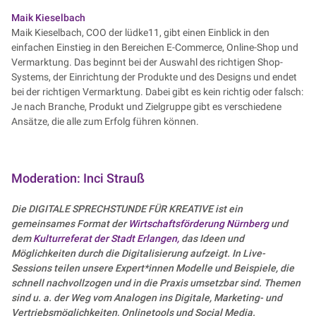
Maik Kieselbach
Maik Kieselbach, COO der lüdke11, gibt einen Einblick in den
einfachen Einstieg in den Bereichen E-Commerce, Online-Shop und
Vermarktung. Das beginnt bei der Auswahl des richtigen Shop-
Systems, der Einrichtung der Produkte und des Designs und endet
bei der richtigen Vermarktung. Dabei gibt es kein richtig oder falsch:
Je nach Branche, Produkt und Zielgruppe gibt es verschiedene
Ansätze, die alle zum Erfolg führen können.
Moderation: Inci Strauß
Die DIGITALE SPRECHSTUNDE FÜR KREATIVE ist ein
gemeinsames Format der
Wirtschaftsförderung Nürnberg
und
dem
Kulturreferat der Stadt Erlangen,
das Ideen und
Möglichkeiten durch die Digitalisierung aufzeigt. In Live-
Sessions teilen unsere Expert*innen Modelle und Beispiele, die
schnell nachvollzogen und in die Praxis umsetzbar sind. Themen
sind u. a. der Weg vom Analogen ins Digitale, Marketing- und
Vertriebsmöglichkeiten, Onlinetools und Social Media.