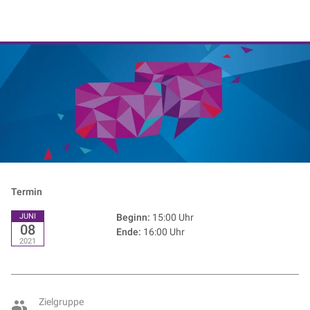
NIK e. V. | Netzwerk der Digitalwirtschaft
Termin
JUNI
Beginn:
15:00 Uhr
08
Ende:
16:00 Uhr
2021
Zielgruppe