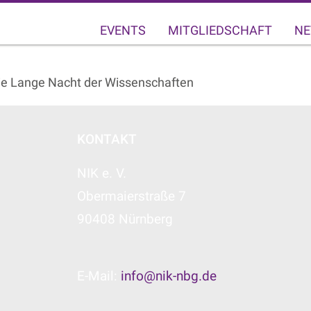
EVENTS
MITGLIEDSCHAFT
NE
Die Lange Nacht der Wissenschaften
KONTAKT
NIK e. V.
Obermaierstraße 7
90408 Nürnberg
E-Mail:
info@nik-nbg.de