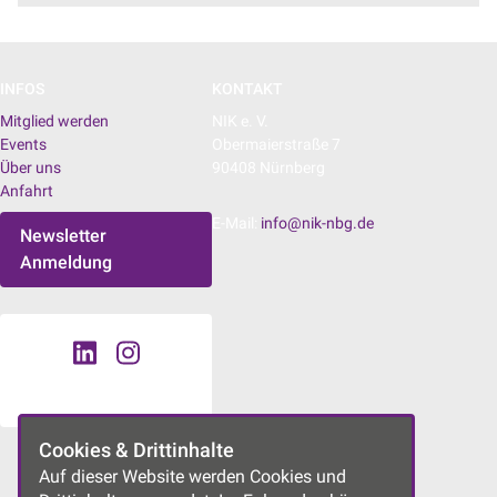
INFOS
KONTAKT
Mitglied werden
NIK e. V.
Events
Obermaierstraße 7
Über uns
90408 Nürnberg
Anfahrt
E-Mail:
info@nik-nbg.de
Newsletter
Anmeldung
Cookies & Drittinhalte
UNSERE PROJEKTE
Auf dieser Website werden Cookies und