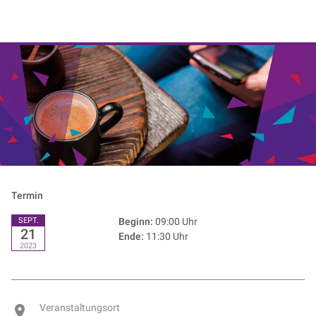
NIK e. V. | Netzwerk der Digitalwirtschaft
Termin
SEPT.
Beginn:
09:00 Uhr
21
Ende:
11:30 Uhr
2023
Veranstaltungsort