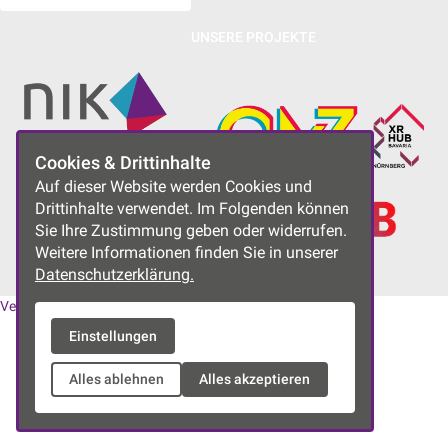
UNSERE PROJEKTE
Cookies & Drittinhalte
Auf dieser Website werden Cookies und
Drittinhalte verwendet. Im Folgenden können
Sie Ihre Zustimmung geben oder widerrufen.
Weitere Informationen finden Sie in unserer
Datenschutzerklärung.
Vereinssatzung
|
Datenschutzerklärung
|
Impressum
Einstellungen
Alles ablehnen
Alles akzeptieren