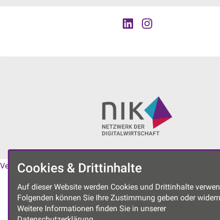
Cookies & Drittinhalte
Vereinssatzung
|
Datenschutzerklärung
|
Impressum
Auf dieser Website werden Cookies und Drittinhalte verwen
Folgenden können Sie Ihre Zustimmung geben oder widerr
Weitere Informationen finden Sie in unserer
Datenschutzerklärung.