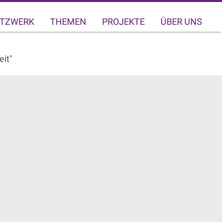
TZWERK
THEMEN
PROJEKTE
ÜBER UNS
it"