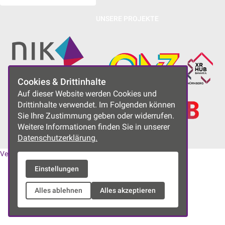
UNSERE PROJEKTE
Cookies & Drittinhalte
Auf dieser Website werden Cookies und
Drittinhalte verwendet. Im Folgenden können
Sie Ihre Zustimmung geben oder widerrufen.
Weitere Informationen finden Sie in unserer
Datenschutzerklärung.
Vereinssatzung
|
Datenschutzerklärung
|
Impressum
Einstellungen
Alles ablehnen
Alles akzeptieren