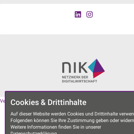
Cookies & Drittinhalte
Vereinssatzung
|
Datenschutzerklärung
|
Impressum
Auf dieser Website werden Cookies und Drittinhalte verwen
Folgenden können Sie Ihre Zustimmung geben oder widerr
Weitere Informationen finden Sie in unserer
Datenschutzerklärung.