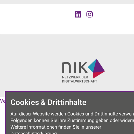
Cookies & Drittinhalte
Vereinssatzung
|
Datenschutzerklärung
|
Impressum
Auf dieser Website werden Cookies und Drittinhalte verwen
Folgenden können Sie Ihre Zustimmung geben oder widerr
Weitere Informationen finden Sie in unserer
Datenschutzerklärung.