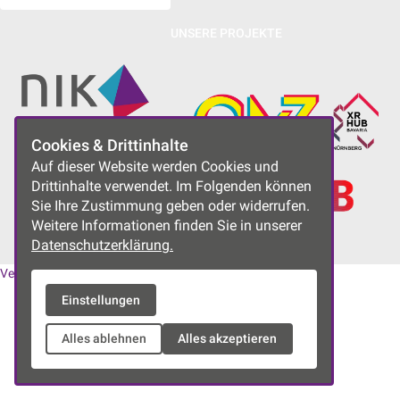
UNSERE PROJEKTE
Cookies & Drittinhalte
Auf dieser Website werden Cookies und
Drittinhalte verwendet. Im Folgenden können
Sie Ihre Zustimmung geben oder widerrufen.
Weitere Informationen finden Sie in unserer
Datenschutzerklärung.
Vereinssatzung
|
Datenschutzerklärung
|
Impressum
Einstellungen
Alles ablehnen
Alles akzeptieren