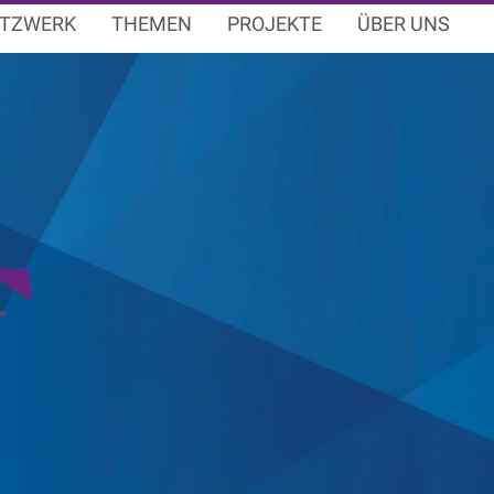
TZWERK
THEMEN
PROJEKTE
ÜBER UNS