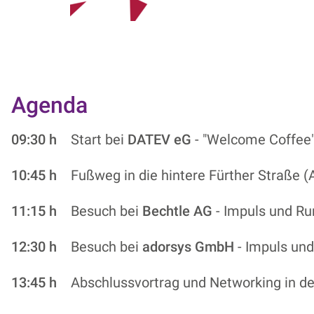
Agenda
09:30 h
Start bei
DATEV eG
- "Welcome Coffee"
10:45 h
Fußweg in die hintere Fürther Straße 
11:15 h
Besuch bei
Bechtle AG
- Impuls und R
12:30 h
Besuch bei
adorsys GmbH
- Impuls un
13:45 h
Abschlussvortrag und Networking in de