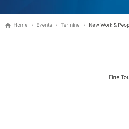
Home
Events
Termine
New Work & Peopl
Eine To