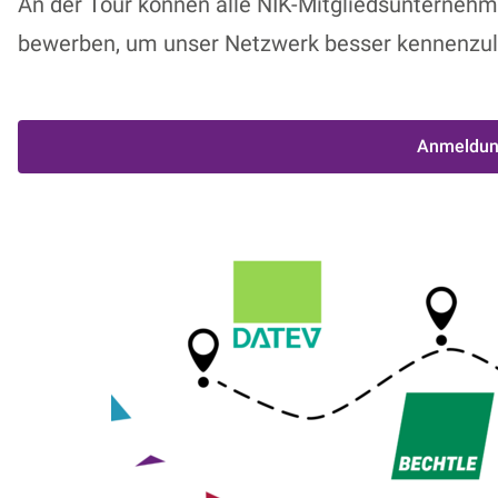
An der Tour können alle
NIK-Mitgliedsunterneh
bewerben, um unser Netzwerk besser kennenzul
Anmeldung