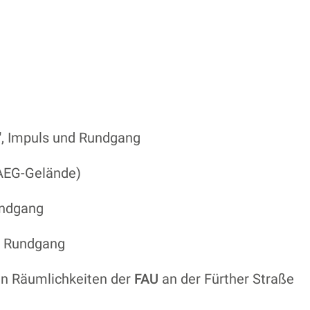
, Impuls und Rundgang
(AEG-Gelände)
undgang
d Rundgang
n Räumlichkeiten der
FAU
an der Fürther Straße