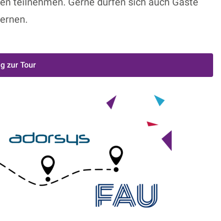
men
teilnehmen. Gerne dürfen sich auch Gäste
ernen.
 zur Tour