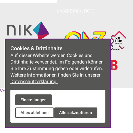
UNSERE PROJEKTE
Cookies & Drittinhalte
Auf dieser Website werden Cookies und
Drittinhalte verwendet. Im Folgenden können
Sie Ihre Zustimmung geben oder widerrufen.
Weitere Informationen finden Sie in unserer
Datenschutzerklärung.
Vereinssatzung
|
Datenschutzerklärung
|
Impressum
Einstellungen
Alles ablehnen
Alles akzeptieren