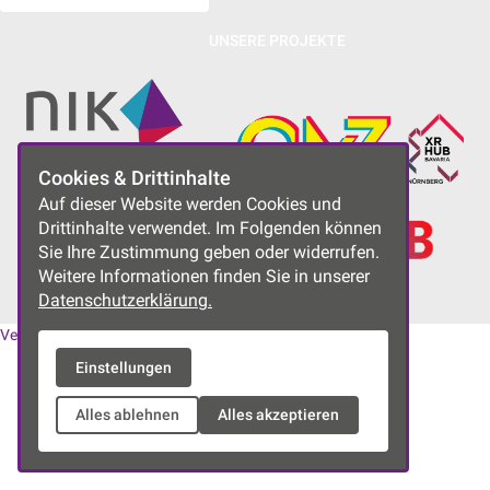
UNSERE PROJEKTE
Cookies & Drittinhalte
Auf dieser Website werden Cookies und
Drittinhalte verwendet. Im Folgenden können
Sie Ihre Zustimmung geben oder widerrufen.
Weitere Informationen finden Sie in unserer
Datenschutzerklärung.
Vereinssatzung
|
Datenschutzerklärung
|
Impressum
Einstellungen
Alles ablehnen
Alles akzeptieren