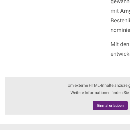
gewanne
mit
Amy
Bestenl
nominie
Mit den
entwick
Um externe HTML-Inhalte anzuzeigen
Weitere Informationen finden Sie
Einmal erlauben