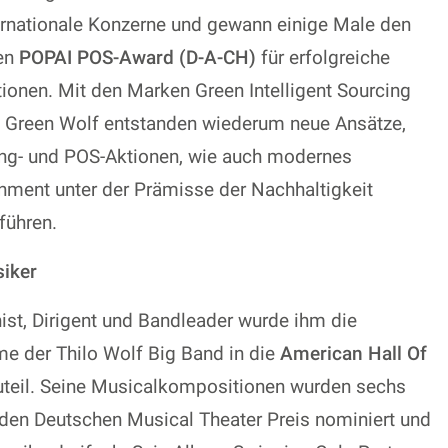
ernationale Konzerne und gewann einige Male den
en
POPAI POS-Award (D-A-CH)
für erfolgreiche
ionen. Mit den Marken Green Intelligent Sourcing
 Green Wolf entstanden wiederum neue Ansätze,
ng- und POS-Aktionen, wie auch modernes
inment unter der Prämisse der Nachhaltigkeit
führen.
siker
nist, Dirigent und Bandleader wurde ihm die
e der Thilo Wolf Big Band in die
American Hall Of
teil. Seine Musicalkompositionen wurden sechs
 den Deutschen Musical Theater Preis nominiert und