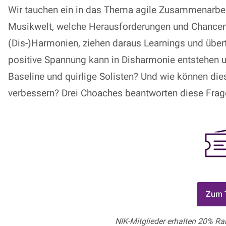
Wir tauchen ein in das Thema agile Zusammenarbei
Musikwelt, welche Herausforderungen und Chancen
(Dis-)Harmonien, ziehen daraus Learnings und über
positive Spannung kann in Disharmonie entstehen 
Baseline und quirlige Solisten? Und wie können di
verbessern? Drei Choaches beantworten diese Frag
Zum T
NIK-Mitglieder erhalten 20% Ra