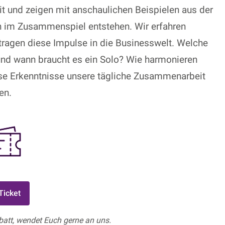
t und zeigen mit anschaulichen Beispielen aus der
 im Zusammenspiel entstehen. Wir erfahren
tragen diese Impulse in die Businesswelt. Welche
und wann braucht es ein Solo? Wie harmonieren
ese Erkenntnisse unsere tägliche Zusammenarbeit
en.
icket
batt, wendet Euch gerne an uns.