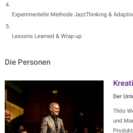
Experimentelle Methode JazzThinking & Adaptio
Lessons Learned & Wrap-up
Die Personen
Kreat
Der Un
Thilo W
und Mar
Produkt