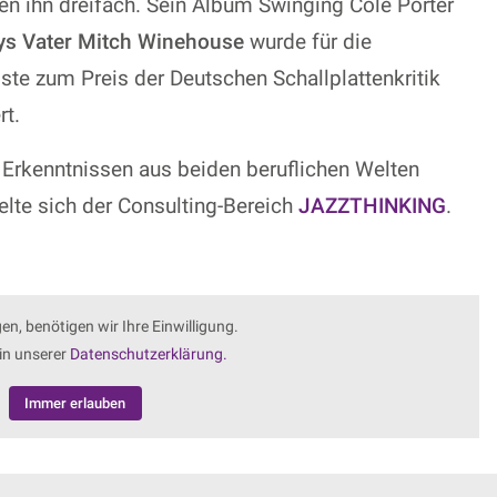
n ihn dreifach. Sein Album Swinging Cole Porter
s Vater Mitch Winehouse
wurde für die
iste zum Preis der Deutschen Schallplattenkritik
rt.
 Erkenntnissen aus beiden beruflichen Welten
elte sich der Consulting-Bereich
JAZZTHINKING
.
, benötigen wir Ihre Einwilligung.
 in unserer
Datenschutzerklärung.
Immer erlauben