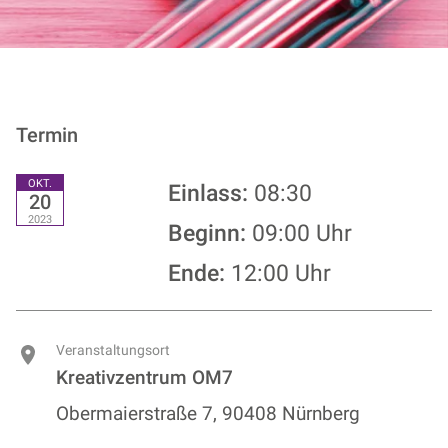
Termin
OKT.
Einlass:
08:30
20
2023
Beginn:
09:00 Uhr
Ende:
12:00 Uhr
Veranstaltungsort
Kreativzentrum OM7
Obermaierstraße 7, 90408 Nürnberg