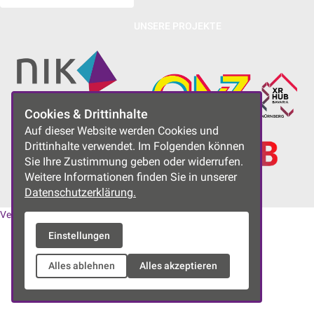
UNSERE PROJEKTE
Cookies & Drittinhalte
Auf dieser Website werden Cookies und
Drittinhalte verwendet. Im Folgenden können
Sie Ihre Zustimmung geben oder widerrufen.
Weitere Informationen finden Sie in unserer
Datenschutzerklärung.
Vereinssatzung
|
Datenschutzerklärung
|
Impressum
Einstellungen
Alles ablehnen
Alles akzeptieren