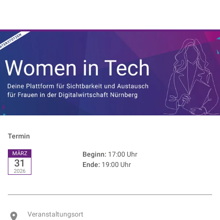
NIK e. V. | Netzwerk der Digitalwirtschaft
Termin
MÄRZ
Beginn:
17:00 Uhr
31
Ende:
19:00 Uhr
2026
Veranstaltungsort