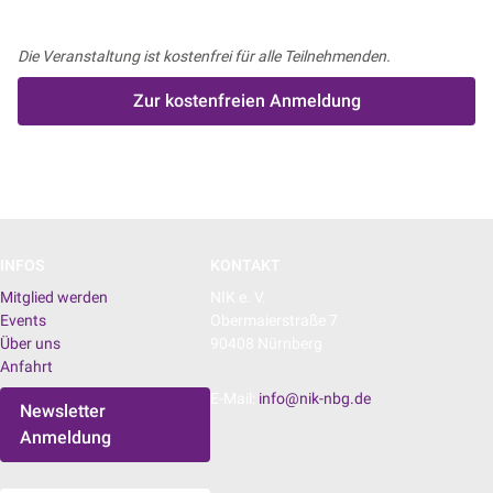
Die Veranstaltung ist kostenfrei für alle Teilnehmenden.
Zur kostenfreien Anmeldung
INFOS
KONTAKT
Mitglied werden
NIK e. V.
Events
Obermaierstraße 7
Über uns
90408 Nürnberg
Anfahrt
E-Mail:
info@nik-nbg.de
Newsletter
Anmeldung