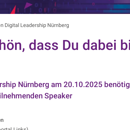
n Digital Leadership Nürnberg
hön, dass Du dabei bi
ership Nürnberg am 20.10.2025 benötig
eilnehmenden Speaker
en
ortal Links)