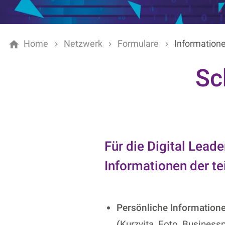
Home
Netzwerk
Formulare
Informatione
Sc
Für die Digital Lead
Informationen der t
Persönliche Information
(
Kurzvita, Foto, Businessp