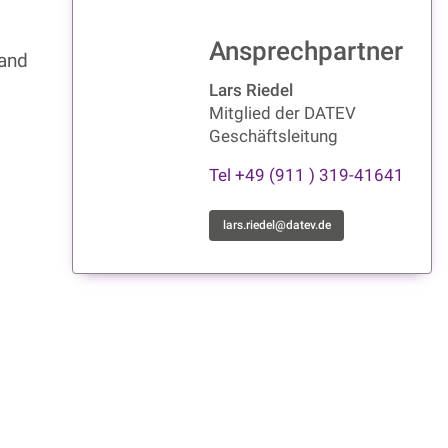
Ansprechpartner
land
Lars Riedel
Mitglied der DATEV
Geschäftsleitung
Tel +49 (911 ) 319-41641
lars.riedel@datev.de