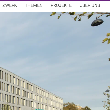
TZWERK
THEMEN
PROJEKTE
ÜBER UNS