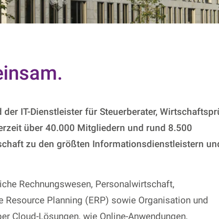
einsam.
er IT-Dienstleister für Steuerberater, Wirtschaftspr
rzeit über 40.000 Mitgliedern und rund 8.500
chaft zu den größten Informationsdienstleistern un
iche Rechnungswesen, Personalwirtschaft,
ise Resource Planning (ERP) sowie Organisation und
ber Cloud-Lösungen, wie Online-Anwendungen,