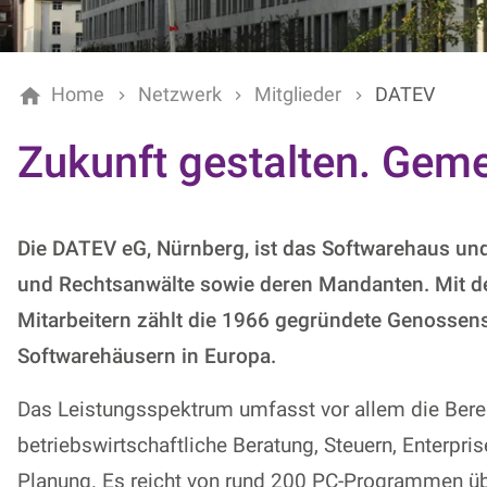
Home
Netzwerk
Mitglieder
DATEV
Zukunft gestalten. Gem
Die DATEV eG, Nürnberg, ist das Softwarehaus und d
und Rechtsanwälte sowie deren Mandanten. Mit de
Mitarbeitern zählt die 1966 gegründete Genossens
Softwarehäusern in Europa.
Das Leistungsspektrum umfasst vor allem die Bere
betriebswirtschaftliche Beratung, Steuern, Enterpr
Planung. Es reicht von rund 200 PC-Programmen ü