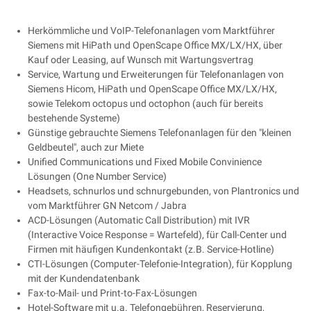
Herkömmliche und VoIP-Telefonanlagen vom Marktführer
Siemens mit HiPath und OpenScape Office MX/LX/HX, über
Kauf oder Leasing, auf Wunsch mit Wartungsvertrag
Service, Wartung und Erweiterungen für Telefonanlagen von
Siemens Hicom, HiPath und OpenScape Office MX/LX/HX,
sowie Telekom octopus und octophon (auch für bereits
bestehende Systeme)
Günstige gebrauchte Siemens Telefonanlagen für den "kleinen
Geldbeutel", auch zur Miete
Unified Communications und Fixed Mobile Convinience
Lösungen (One Number Service)
Headsets, schnurlos und schnurgebunden, von Plantronics und
vom Marktführer GN Netcom / Jabra
ACD-Lösungen (Automatic Call Distribution) mit IVR
(Interactive Voice Response = Wartefeld), für Call-Center und
Firmen mit häufigen Kundenkontakt (z.B. Service-Hotline)
CTI-Lösungen (Computer-Telefonie-Integration), für Kopplung
mit der Kundendatenbank
Fax-to-Mail- und Print-to-Fax-Lösungen
Hotel-Software mit u.a. Telefongebühren, Reservierung,