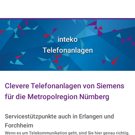
NIK e. V. | Netzwerk der Digitalwirtschaft
inteko
Telefonanlagen
Clevere Telefonanlagen von Siemens
für die Metropolregion Nürnberg
Servicestützpunkte auch in Erlangen und
Forchheim
Wenn es um Telekommunikation geht, sind Sie hier genau richtig.