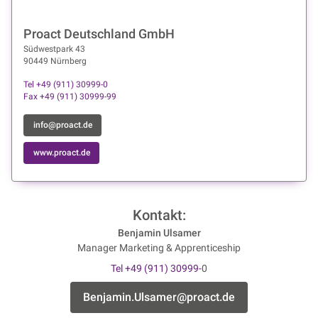
Proact Deutschland GmbH
Südwestpark 43
90449 Nürnberg
Tel +49 (911) 30999-0
Fax +49 (911) 30999-99
info@proact.de
www.proact.de
Kontakt:
Benjamin Ulsamer
Manager Marketing & Apprenticeship
Tel +49 (911) 30999-
0
Benjamin.Ulsamer@proact.de