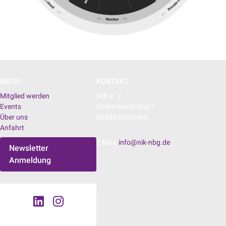
INFOS
KONTAKT
Mitglied werden
NIK e. V.
Events
Obermaierstraße 7
Über uns
90408 Nürnberg
Anfahrt
E-Mail:
info@nik-nbg.de
Newsletter
Anmeldung