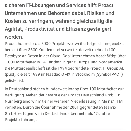
sicheren IT-Lösungen und Services hilft Proact
Unternehmen und Behörden dabei, Risiken und
Kosten zu verringern, während gleichzeitig die
Agilität, Produktivität und Effizienz gesteigert
werden.
Proact hat mehr als 5000 Projekte weltweit erfolgreich umgesetzt,
bedient über 3500 Kunden und verwaltet derzeit mehr als 100
Petabyte an Daten in der Cloud. Das Unternehmen beschäftigt über
1.000 Mitarbeiter in 14 Ländern in ganz Europa und Nordamerika.
Die Muttergesellschaft ist die 1994 gegründete Proact IT Group AB
(publ), die seit 1999 im Nasdaq OMX in Stockholm (Symbol PACT)
gelistet ist.
In Deutschland stehen bundesweit knapp über 100 Mitarbeiter zur
Verfügung. Neben der Zentrale der Proact Deutschland GmbH in
Nürnberg sind wir mit einer weiteren Niederlassung in Mainz/FFM
vertreten. Durch die Übernahme der 2001 gegründeten teamix
GmbH verfügen wir in Deutschland über mehr als 15 Jahre
Projekterfahrung.