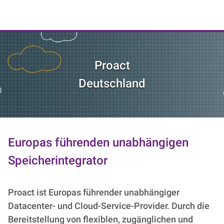
NIK e. V. | Netzwerk der Digitalwirtschaft
Proact
Deutschland
Europas führenden unabhängigen
Speicherintegrator
Proact ist Europas führender unabhängiger
Datacenter- und Cloud-Service-Provider. Durch die
Bereitstellung von flexiblen, zugänglichen und