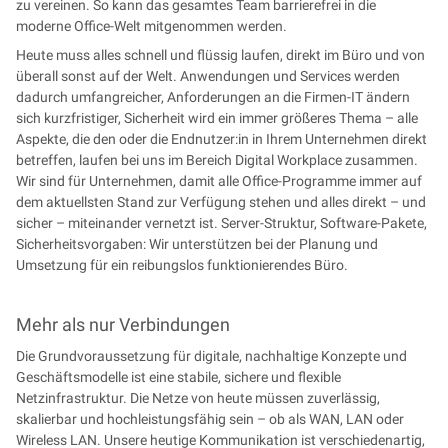
zu vereinen. So kann das gesamtes Team barrierefrei in die
moderne Office-Welt mitgenommen werden.
Heute muss alles schnell und flüssig laufen, direkt im Büro und von
überall sonst auf der Welt. Anwendungen und Services werden
dadurch umfangreicher, Anforderungen an die Firmen-IT ändern
sich kurzfristiger, Sicherheit wird ein immer größeres Thema – alle
Aspekte, die den oder die Endnutzer:in in Ihrem Unternehmen direkt
betreffen, laufen bei uns im Bereich Digital Workplace zusammen.
Wir sind für Unternehmen, damit alle Office-Programme immer auf
dem aktuellsten Stand zur Verfügung stehen und alles direkt – und
sicher – miteinander vernetzt ist. Server-Struktur, Software-Pakete,
Sicherheitsvorgaben: Wir unterstützen bei der Planung und
Umsetzung für ein reibungslos funktionierendes Büro.
Mehr als nur Verbindungen
Die Grundvoraussetzung für digitale, nachhaltige Konzepte und
Geschäftsmodelle ist eine stabile, sichere und flexible
Netzinfrastruktur. Die Netze von heute müssen zuverlässig,
skalierbar und hochleistungsfähig sein – ob als WAN, LAN oder
Wireless LAN. Unsere heutige Kommunikation ist verschiedenartig,