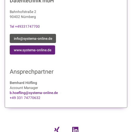
Datentechnik mbH
Bahnhofstraße 2
90402 Nürnberg
Tel +49331747700
info@systema-online.de
www.systema-online.de
Ansprechpartner
Bernhard Höfling
Account Manager
b.hoefling@systema-online.de
+49 331 74770632