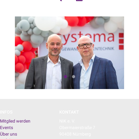
INFOS
KONTAKT
Mitglied werden
NIK e. V.
Events
Obermaierstraße 7
Über uns
90408 Nürnberg