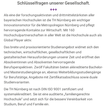
Schlüsselfragen unserer Gesellschaft.
+++
Als eine der forschungsaktivsten und drittmittelstärksten aller
bayerischen Hochschulen ist die TH Nürnberg ein wichtiger
Innovationsmotor für die Metropolregion Nürnberg und pflegt
hervorragende Kontakte zur Wirtschaft. Mit 160
Hochschulpartnerschaften in aller Welt ist die Hochschule auch als
Global Player aktiv.
Das breite und praxisorientierte Studienangebot widmet sich den
technischen, wirtschaftlichen, gesellschaftlichen und
gestalterischen Herausforderungen unserer Zeit und eröffnet den
Absolventinnen und Absolventen hervorragende
Berufsperspektiven. Zwölf Fakultäten bieten akkreditierte Bachelor-
und Masterstudiengänge an, ebenso Weiterbildungsstudiengänge
für Berufstätige, Angebote mit Zertifikatsabschluss sowie duale
Studienvarianten.
Die TH Nürnberg ist nach DIN ISO 9001 zertifiziert und
systemakkreditiert. Sie ist eine auditierte „familiengerechte
Hochschule“ und setzt sich für die bessere Vereinbarkeit von
Studium, Beruf und Familie ein.