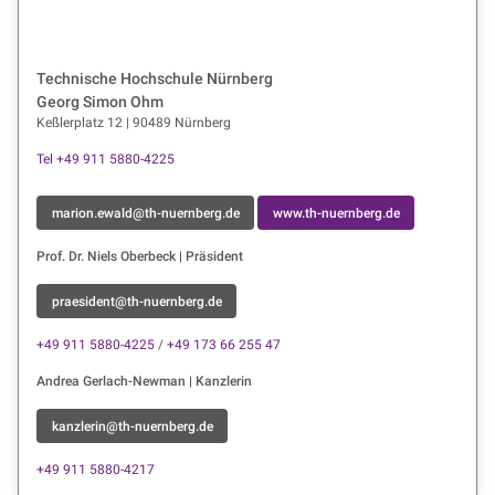
Technische Hochschule Nürnberg
Georg Simon Ohm
Keßlerplatz 12 | 90489 Nürnberg
Tel +49 911 5880-4225
marion.ewald@th-nuernberg.de
www.th-nuernberg.de
Prof. Dr. Niels Oberbeck | Präsident
praesident@th-nuernberg.de
+49 911 5880-4225
/
+49 173 66 255 47
Andrea Gerlach-Newman | Kanzlerin
kanzlerin@th-nuernberg.de
+49 911 5880-4217