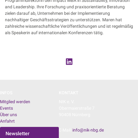
Programmdirektorin den Impact MBA in Sustainability, Innovation
and Leadership. Ihre Forschung und praxisorientierte Beratung
zielen darauf ab, Unternehmen bei der Implementierung
nachhaltiger Geschäftsstrategien zu unterstützen. Maren hat
zahlreiche wissenschaftliche Veröffentlichungen und ist regelmäßig
als Speakerin auf internationalen Konferenzen tätig.
INFOS
KONTAKT
Mitglied werden
NIK e. V.
Events
Obermaierstraße 7
Über uns
90408 Nürnberg
Anfahrt
E-Mail:
info@nik-nbg.de
Newsletter