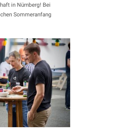
aft in Nürnberg! Bei
arischen Sommeranfang