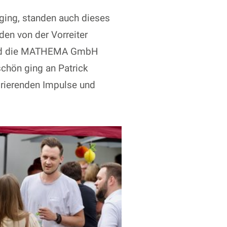
ging, standen auch dieses
en von der Vorreiter
 und die MATHEMA GmbH
schön ging an Patrick
rierenden Impulse und