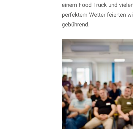
einem Food Truck und vielem
perfektem Wetter feierten w
gebührend.