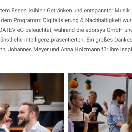
tem Essen, kühlen Getränken und entspannter Musik 
em Programm: Digitalisierung & Nachhaltigkeit wurd
 DATEV eG beleuchtet, während die adorsys GmbH
nstliche Intelligenz präsentierten. Ein großes Danke
n, Johannes Meyer und Anna Holzmann für ihre inspi