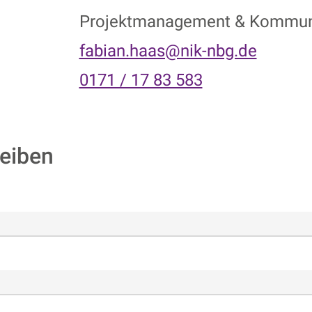
Projektmanagement & Kommun
fabian.haas@nik-nbg.de
0171 / 17 83 583
eiben