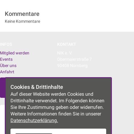
Kommentare
Keine Kommentare
INFOS
KONTAKT
Mitglied werden
NIK e. V.
Events
Obermaierstraße 7
Über uns
90408 Nürnberg
Anfahrt
E-Mail:
info@nik-nbg.de
Newsletter
Cookies & Drittinhalte
Anmeldung
Auf dieser Website werden Cookies und
Drittinhalte verwendet. Im Folgenden können
Sie Ihre Zustimmung geben oder widerrufen.
Weitere Informationen finden Sie in unserer
Datenschutzerklärung.