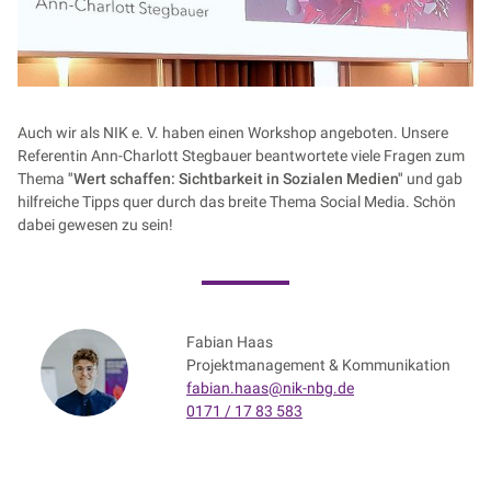
Auch wir als NIK e. V. haben einen Workshop angeboten. Unsere
Referentin Ann-Charlott Stegbauer beantwortete viele Fragen zum
Thema
"Wert schaffen: Sichtbarkeit in Sozialen Medien"
und gab
hilfreiche Tipps quer durch das breite Thema Social Media. Schön
dabei gewesen zu sein!
Fabian Haas
Projektmanagement & Kommunikation
fabian.haas@nik-nbg.de
0171 / 17 83 583