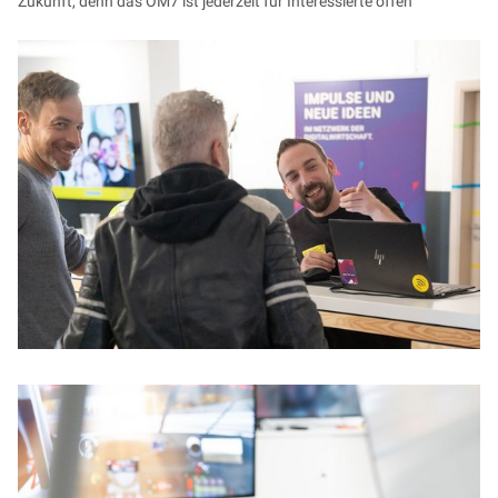
Zukunft, denn das OM7 ist jederzeit für Interessierte offen