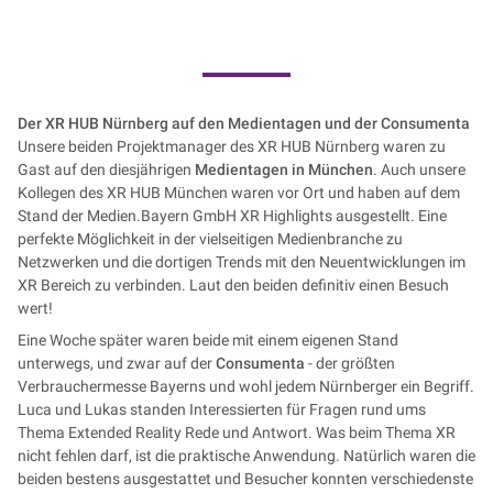
Der XR HUB Nürnberg auf den Medientagen und der Consumenta
Unsere beiden Projektmanager des XR HUB Nürnberg waren zu
Gast auf den diesjährigen
Medientagen in München
. Auch unsere
Kollegen des XR HUB München waren vor Ort und haben auf dem
Stand der Medien.Bayern GmbH XR Highlights ausgestellt. Eine
perfekte Möglichkeit in der vielseitigen Medienbranche zu
Netzwerken und die dortigen Trends mit den Neuentwicklungen im
XR Bereich zu verbinden. Laut den beiden definitiv einen Besuch
wert!
Eine Woche später waren beide mit einem eigenen Stand
unterwegs, und zwar auf der
Consumenta
- der größten
Verbrauchermesse Bayerns und wohl jedem Nürnberger ein Begriff.
Luca und Lukas standen Interessierten für Fragen rund ums
Thema Extended Reality Rede und Antwort. Was beim Thema XR
nicht fehlen darf, ist die praktische Anwendung. Natürlich waren die
beiden bestens ausgestattet und Besucher konnten verschiedenste