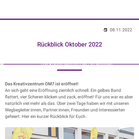
NIK e. V. | Netzwerk der Digitalwirtschaft
08.11.2022
Rückblick Oktober 2022
Das Kreativzentrum OM7 ist eröffnet!
Das Kreativzentrum OM7 ist eröffnet!
An sich geht eine Eröffnung ziemlich schnell. Ein gelbes Band
flattert, vier Scheren klicken und zack, eröffnet! Für uns war es aber
natürlich viel mehr als das. Über zwei Tage haben wir mit unseren
Wegbegleiter:innen, Partner:innen, Freunden und Interessierten
gefeiert. Hier ein kurzer Rückblick für Euch.