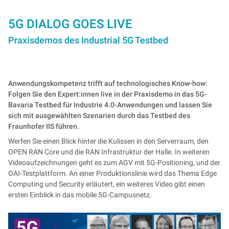
5G DIALOG GOES LIVE
Praxisdemos des Industrial 5G Testbed
Anwendungskompetenz trifft auf technologisches Know-how:
Folgen Sie den Expert:innen live in der Praxisdemo in das 5G-
Bavaria Testbed für Industrie 4.0-Anwendungen und lassen Sie
sich mit ausgewählten Szenarien durch das Testbed des
Fraunhofer IIS führen.
Werfen Sie einen Blick hinter die Kulissen in den Serverraum, den
OPEN RAN Core und die RAN Infrastruktur der Halle. In weiteren
Videoaufzeichnungen geht es zum AGV mit 5G-Positioning, und der
OAI-Testplattform. An einer Produktionslinie wird das Thema Edge
Computing und Security erläutert, ein weiteres Video gibt einen
ersten Einblick in das mobile 5G-Campusnetz.