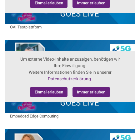
Einmal erlauben
Immer erlauben
OAI Testplattform
Um externe Video-Inhalte anzuzeigen, benötigen wir
Ihre Einwilligung.
Weitere Informationen finden Sie in unserer
Datenschutzerklärung.
Einmal erlauben
Immer erlauben
Embedded Edge Computing