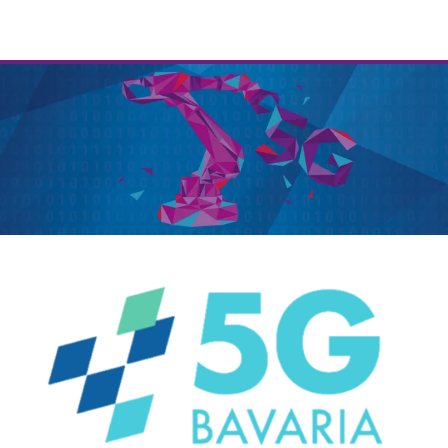
NIK e. V. | Netzwerk der Digitalwirtschaft