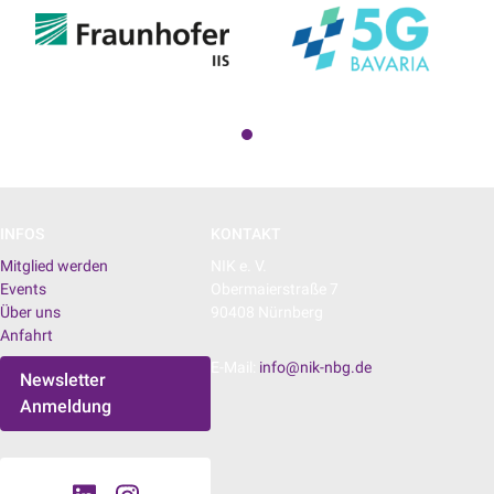
INFOS
KONTAKT
Mitglied werden
NIK e. V.
Events
Obermaierstraße 7
Über uns
90408 Nürnberg
Anfahrt
E-Mail:
info@nik-nbg.de
Newsletter
Anmeldung