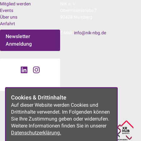
Mitglied werden
NIK e. V.
Events
Obermaierstraße 7
Über uns
90408 Nürnberg
Anfahrt
E-Mail:
info@nik-nbg.de
Newsletter
Anmeldung
Cookies & Drittinhalte
UNSERE PROJEKTE
Auf dieser Website werden Cookies und
Drittinhalte verwendet. Im Folgenden können
Sie Ihre Zustimmung geben oder widerrufen.
Weitere Informationen finden Sie in unserer
Datenschutzerklärung.