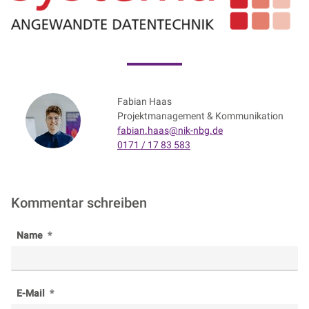
Fabian Haas
Projektmanagement & Kommunikation
fabian.haas@nik-nbg.de
0171 / 17 83 583
Kommentar schreiben
Name
E-Mail